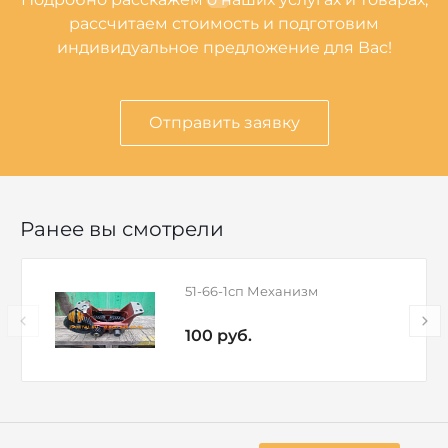
рассчитаем стоимость и подготовим
индивидуальное предложение для Вас!
Отправить заявку
Ранее вы смотрели
51-66-1сп Механизм
100 руб.