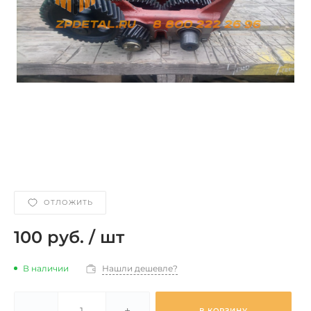
ОТЛОЖИТЬ
100 руб.
/
шт
В наличии
Нашли дешевле?
-
+
В КОРЗИНУ