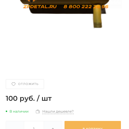
ОТЛОЖИТЬ
100 руб.
/
шт
В наличии
Нашли дешевле?
-
+
В КОРЗИНУ