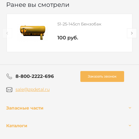
Ранее вы смотрели
51-25-145сп Бензобак
100 руб.
8-800-2222-696
Заказать звонок
sale@zpdetal.ru
Запасные части
Каталоги