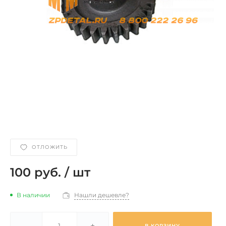
ОТЛОЖИТЬ
100 руб.
/
шт
В наличии
Нашли дешевле?
-
+
В КОРЗИНУ