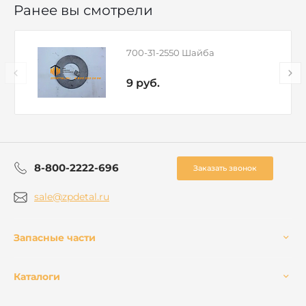
Ранее вы смотрели
700-31-2550 Шайба
9 руб.
8-800-2222-696
Заказать звонок
sale@zpdetal.ru
Запасные части
Каталоги