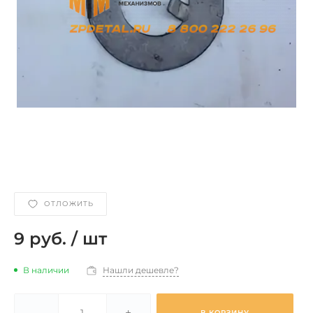
ОТЛОЖИТЬ
9 руб.
/
шт
В наличии
Нашли дешевле?
-
+
В КОРЗИНУ