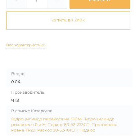
КУПИТЬ В 1 КЛИК
Все характеристики
Вес, кг
0.04
Производитель
ЧТЗ
В списке Каталогов
Гидроцилиндр перекоса на Б10М
,
Гидроцилиндр
рыхлителя Р и Н
,
Подкос 80-52-273СП
,
Противовес
крана ТР20
,
Раскос 80-52-101СП
,
Подкос