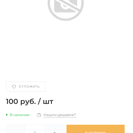
ОТЛОЖИТЬ
100 руб.
/
шт
В наличии
Нашли дешевле?
-
+
В КОРЗИНУ