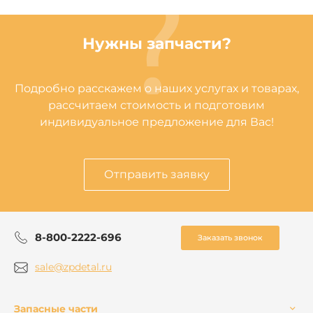
Нужны запчасти?
Подробно расскажем о наших услугах и товарах,
рассчитаем стоимость и подготовим
индивидуальное предложение для Вас!
Отправить заявку
8-800-2222-696
Заказать звонок
sale@zpdetal.ru
Запасные части