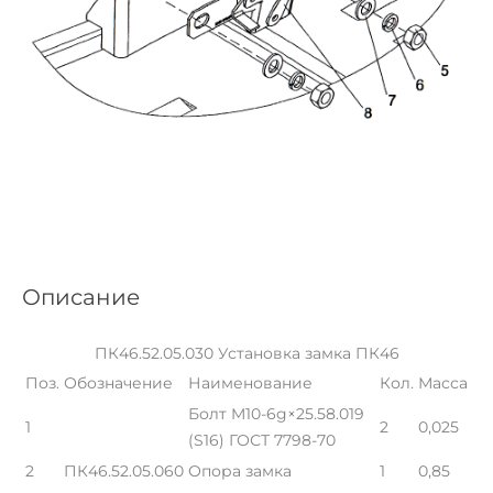
Описание
ПК46.52.05.030 Установка замка ПК46
Поз.
Обозначение
Наименование
Кол.
Масса
Болт M10-6g×25.58.019
1
2
0,025
(S16) ГОСТ 7798-70
2
ПК46.52.05.060
Опора замка
1
0,85