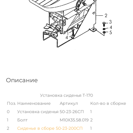
Описание
Установка сиденья Т-170
Поз.
Наименование
Артикул
Кол-во в сборке
0
Установка сиденья
50-23-26СП
1
1
Болт
М10Х35.58.019
2
2
Сиденье в сборе 50-23-200СП
1